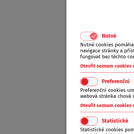
Kamen
Objedna
Nutné
Nutné cookies pomáhají
navigace stránky a př
fungovat bez těchto co
Otevřít seznam cookies
Preferenční
Preferenční cookies um
webová stránka chová n
Produkt
Otevřít seznam cookies
A-Z
Statistické
Statistické cookies po