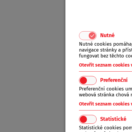
Kamen
Objedna
Nutné
Nutné cookies pomáhají
navigace stránky a př
fungovat bez těchto co
Otevřít seznam cookies
Preferenční
Preferenční cookies um
webová stránka chová n
Produkt
Otevřít seznam cookies
A-Z
Statistické
Statistické cookies po