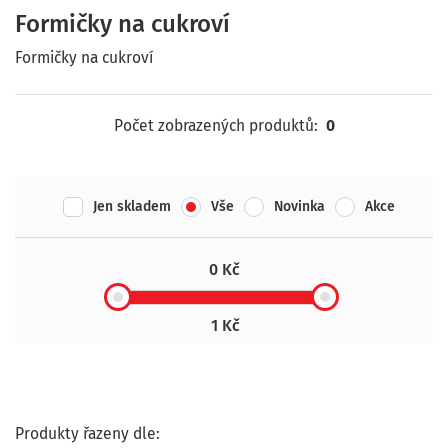
Formičky na cukroví
Formičky na cukroví
Počet zobrazených produktů:
0
Jen skladem
Vše
Novinka
Akce
0 Kč
1 Kč
Produkty řazeny dle: