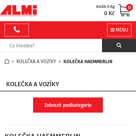
Košík 0 Kg
0
0 Kč
MENU
>
KOLEČKA A VOZÍKY
>
KOLEČKA HAEMMERLIN
KOLEČKA A VOZÍKY
Zobrazit podkategorie