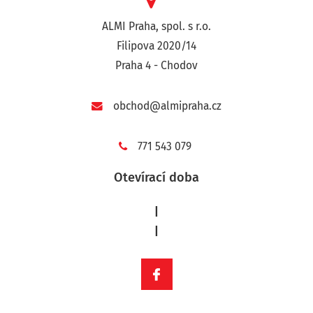
ALMI Praha, spol. s r.o.
Filipova 2020/14
Praha 4 - Chodov
obchod@almipraha.cz
771 543 079
Otevírací doba
|
|