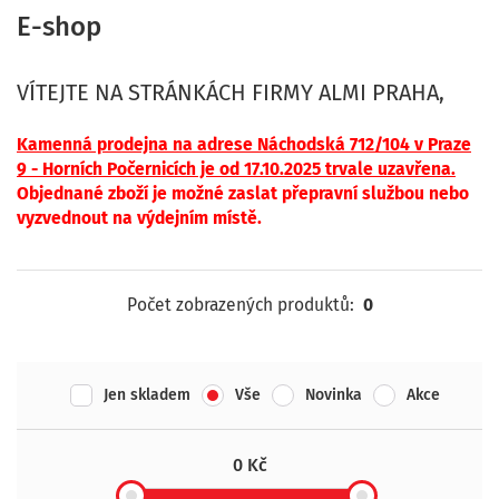
E-shop
VÍTEJTE NA STRÁNKÁCH FIRMY ALMI PRAHA,
Kamenná p
rodejna na adrese Náchodská 712/104 v Praze
9 - Horních Počernicíc
h je od 17.10.2025 trvale uzavřena.
Objednané zboží je možné zaslat přepravní službou nebo
vyzvednout na výdejním místě.
Počet zobrazených produktů:
0
Jen skladem
Vše
Novinka
Akce
0 Kč