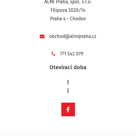
ALMI Praha, spol. s r.o.
Filipova 2020/14
Praha 4 - Chodov
obchod@almipraha.cz
771 543 079
Otevírací doba
|
|