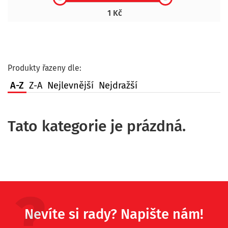
1 Kč
Produkty řazeny dle:
A-Z
Z-A
Nejlevnější
Nejdražší
Tato kategorie je prázdná.
Nevíte si rady? Napište nám!