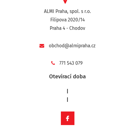
ALMI Praha, spol. s r.o.
Filipova 2020/14
Praha 4 - Chodov
obchod@almipraha.cz
771 543 079
Otevírací doba
|
|