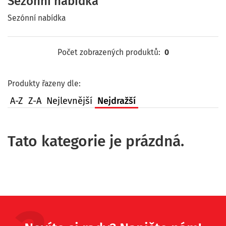
Sezónní nabídka
Sezónní nabídka
Počet zobrazených produktů:
0
Produkty řazeny dle:
A-Z
Z-A
Nejlevnější
Nejdražší
Tato kategorie je prázdná.