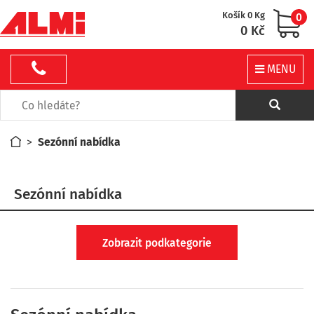
Košík 0 Kg
0
0 Kč
MENU
>
Sezónní nabídka
Sezónní nabídka
Zobrazit podkategorie