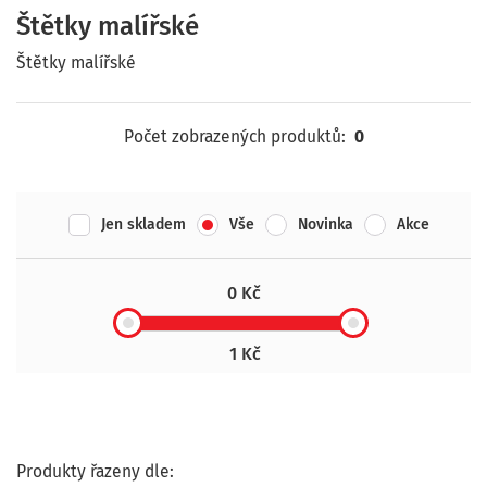
Štětky malířské
Štětky malířské
Počet zobrazených produktů:
0
Jen skladem
Vše
Novinka
Akce
0 Kč
1 Kč
Produkty řazeny dle: