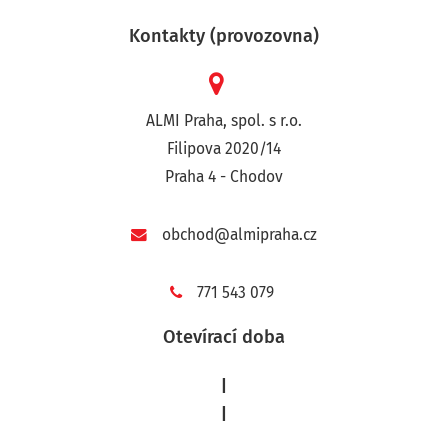
Kontakty (provozovna)
ALMI Praha, spol. s r.o.
Filipova 2020/14
Praha 4 - Chodov
obchod@almipraha.cz
771 543 079
Otevírací doba
|
|