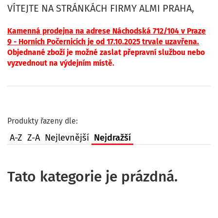
VÍTEJTE NA STRÁNKÁCH FIRMY ALMI PRAHA,
Kamenná p
rodejna na adrese Náchodská 712/104 v Praze
9 - Horních Počernicíc
h je od 17.10.2025 trvale uzavřena.
Objednané zboží je možné zaslat přepravní službou nebo
vyzvednout na výdejním místě.
Produkty řazeny dle:
A-Z
Z-A
Nejlevnější
Nejdražší
Tato kategorie je prázdná.