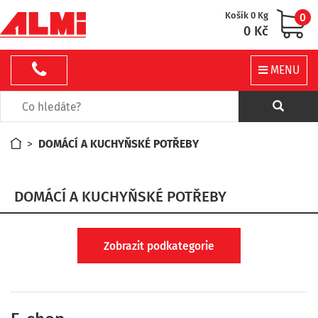
Košík 0 Kg
0
0 Kč
MENU
>
DOMÁCÍ A KUCHYŇSKÉ POTŘEBY
DOMÁCÍ A KUCHYŇSKÉ POTŘEBY
Zobrazit podkategorie