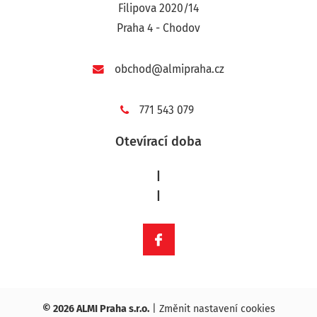
Filipova 2020/14
Praha 4 - Chodov
obchod@almipraha.cz
771 543 079
Otevírací doba
|
|
© 2026 ALMI Praha s.r.o.
|
Změnit nastavení cookies