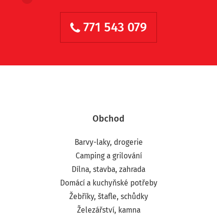
771 543 079
Obchod
Barvy-laky, drogerie
Camping a grilování
Dílna, stavba, zahrada
Domácí a kuchyňské potřeby
Žebříky, štafle, schůdky
Železářství, kamna