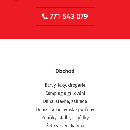
771 543 079
Obchod
Barvy-laky, drogerie
Camping a grilování
Dílna, stavba, zahrada
Domácí a kuchyňské potřeby
Žebříky, štafle, schůdky
Železářství, kamna