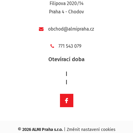
Filipova 2020/14
Praha 4 - Chodov
obchod@almipraha.cz
771 543 079
Otevírací doba
|
|
© 2026 ALMI Praha s.r.o.
|
Změnit nastavení cookies