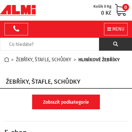
Košík 0 Kg
0
0 Kč
MENU
>
ŽEBŘÍKY, ŠTAFLE, SCHŮDKY
>
HLINÍKOVÉ ŽEBŘÍKY
ŽEBŘÍKY, ŠTAFLE, SCHŮDKY
Zobrazit podkategorie