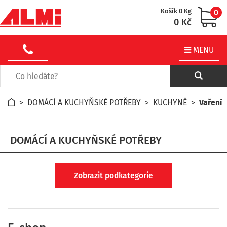
Košík 0 Kg
0
0 Kč
MENU
>
DOMÁCÍ A KUCHYŇSKÉ POTŘEBY
>
KUCHYNĚ
>
Vaření
DOMÁCÍ A KUCHYŇSKÉ POTŘEBY
Zobrazit podkategorie