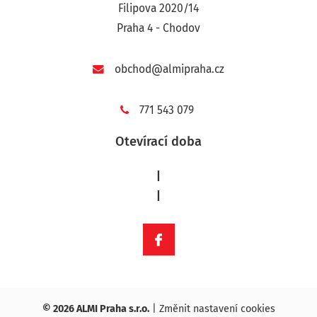
Filipova 2020/14
Praha 4 - Chodov
obchod@almipraha.cz
771 543 079
Otevírací doba
|
|
© 2026 ALMI Praha s.r.o.
|
Změnit nastavení cookies