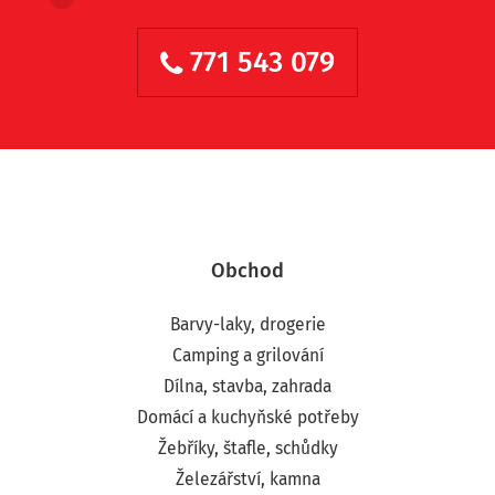
771 543 079
Obchod
Barvy-laky, drogerie
Camping a grilování
Dílna, stavba, zahrada
Domácí a kuchyňské potřeby
Žebříky, štafle, schůdky
Železářství, kamna