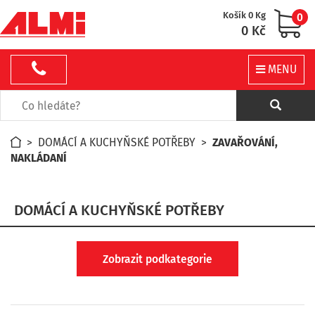
Košík 0 Kg
0
0 Kč
MENU
>
DOMÁCÍ A KUCHYŇSKÉ POTŘEBY
>
ZAVAŘOVÁNÍ,
NAKLÁDANÍ
DOMÁCÍ A KUCHYŇSKÉ POTŘEBY
Zobrazit podkategorie