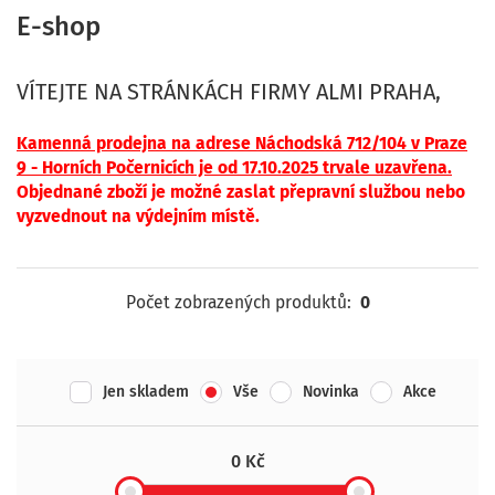
E-shop
VÍTEJTE NA STRÁNKÁCH FIRMY ALMI PRAHA,
Kamenná p
rodejna na adrese Náchodská 712/104 v Praze
9 - Horních Počernicíc
h je od 17.10.2025 trvale uzavřena.
Objednané zboží je možné zaslat přepravní službou nebo
vyzvednout na výdejním místě.
Počet zobrazených produktů:
0
Jen skladem
Vše
Novinka
Akce
0 Kč