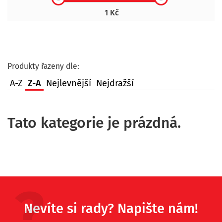
1 Kč
Produkty řazeny dle:
A-Z
Z-A
Nejlevnější
Nejdražší
Tato kategorie je prázdná.
Nevíte si rady? Napište nám!