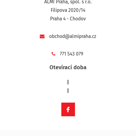
ALMI Praha, spol. s r.o.
Filipova 2020/14
Praha 4 - Chodov
obchod@almipraha.cz
771 543 079
Otevírací doba
|
|