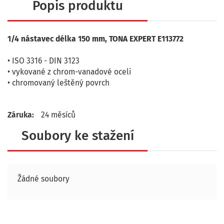
Popis produktu
1/4 nástavec délka 150 mm, TONA EXPERT E113772
• ISO 3316 - DIN 3123
• vykované z chrom-vanadové oceli
• chromovaný leštěný povrch
Záruka:
24 měsíců
Soubory ke stažení
Žádné soubory