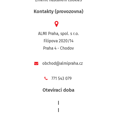
Kontakty (provozovna)
ALMI Praha, spol. s r.o.
Filipova 2020/14
Praha 4 - Chodov
obchod@almipraha.cz
771 543 079
Otevírací doba
|
|