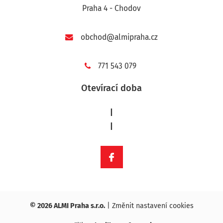
Praha 4 - Chodov
obchod@almipraha.cz
771 543 079
Otevírací doba
|
|
© 2026 ALMI Praha s.r.o.
|
Změnit nastavení cookies