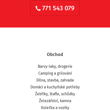
771 543 079
Obchod
Barvy-laky, drogerie
Camping a grilování
Dílna, stavba, zahrada
Domácí a kuchyňské potřeby
Žebříky, štafle, schůdky
Železářství, kamna
Kolečka a vozíky