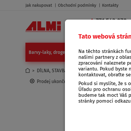
Jak nakupovat
Obchodní podmínky
Kontakty
771 543 079
|
Tato webová strá
Na těchto stránkách fu
Barvy-laky, drogerie
Camping a grilování
Díl
našimi partnery z oblas
zpracování naleznete p
variantu. Pokud byste 
>
DÍLNA, STAVBA, ZAHRADA
>
ZAHRADA
>
Zahr
kontaktovat, obraťte s
Prodej ukončen
Pokud si myslíte, že s
Úřadu pro ochranu osob
budeme tak moct Váš po
stránky pomocí odkaz