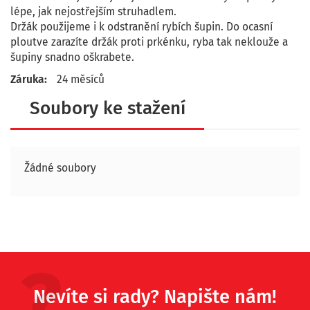
lépe, jak nejostřejším struhadlem.
Držák použijeme i k odstranění rybích šupin. Do ocasní
ploutve zarazíte držák proti prkénku, ryba tak neklouže a
šupiny snadno oškrabete.
Záruka:
24 měsíců
Soubory ke stažení
Žádné soubory
Nevíte si rady? Napište nám!