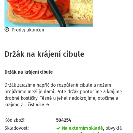
Prodej ukončen
Držák na krájení cibule
Držák na krájení cibule
Držák zarazíme napříč do rozpůlené cibule a nožem
projíždíme mezi jehlami. Poté držák pootočíme a krájíme
drobné kostičky. Těsně u jehel nedokrojíme, otočíme a
krájíme z ...
číst více →
Kód zboží:
504254
Skladovost:
Na externím skladě
, obvyklá