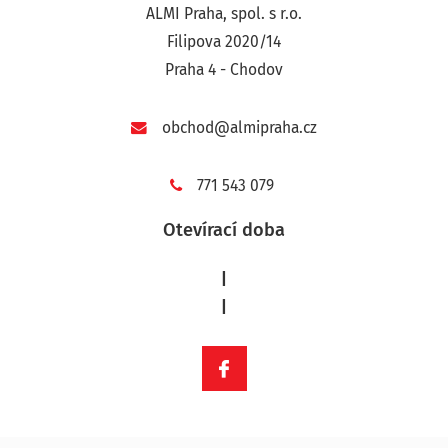
ALMI Praha, spol. s r.o.
Filipova 2020/14
Praha 4 - Chodov
obchod@almipraha.cz
771 543 079
Otevírací doba
|
|