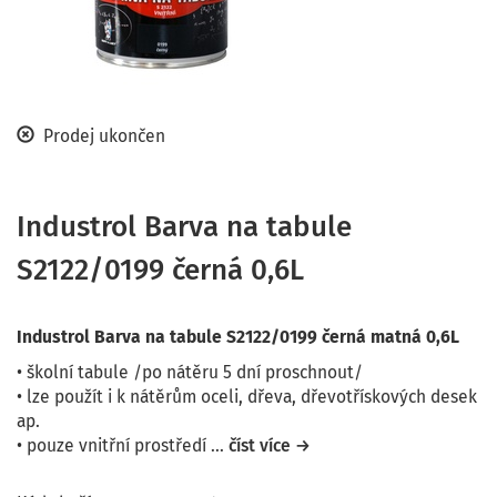
Prodej ukončen
Industrol Barva na tabule
S2122/0199 černá 0,6L
Industrol Barva na tabule S2122/0199 černá matná 0,6L
• školní tabule /po nátěru 5 dní proschnout/
• lze použít i k nátěrům oceli, dřeva, dřevotřískových desek
ap.
• pouze vnitřní prostředí
...
číst více →