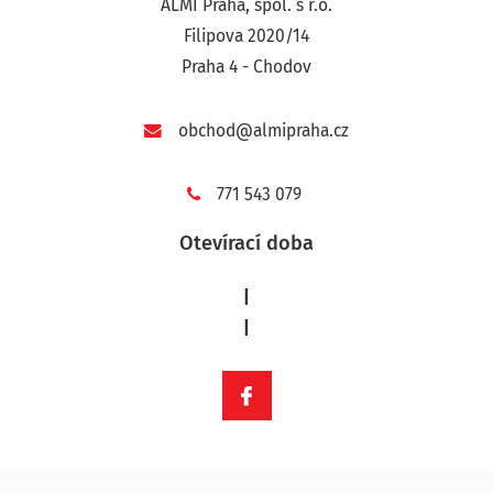
ALMI Praha, spol. s r.o.
Filipova 2020/14
Praha 4 - Chodov
obchod@almipraha.cz
771 543 079
Otevírací doba
|
|