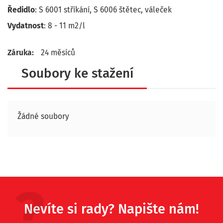
Ředidlo
: S 6001 stříkání, S 6006 štětec, váleček
Vydatnost
: 8 - 11 m2/l
Záruka:
24 měsíců
Soubory ke stažení
Žádné soubory
Nevíte si rady? Napište nám!