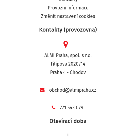
Provozní informace
Změnit nastavení cookies
Kontakty (provozovna)
ALMI Praha, spol. s r.o.
Filipova 2020/14
Praha 4 - Chodov
obchod@almipraha.cz
771 543 079
Otevírací doba
|