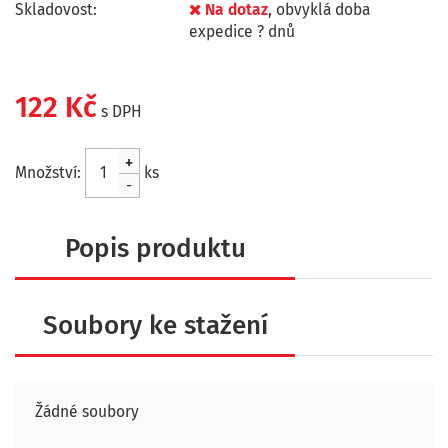
Skladovost:
Na dotaz
, obvyklá doba
expedice ? dnů
122 Kč
s DPH
+
Množství:
ks
-
Popis produktu
Soubory ke stažení
Žádné soubory