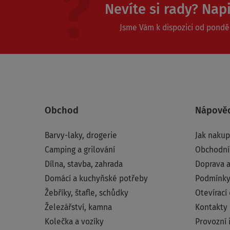
Nevíte si rady? Nap
Jsme Vám k dispozici od ponděl
Obchod
Nápově
Barvy-laky, drogerie
Jak naku
Camping a grilování
Obchodní
Dílna, stavba, zahrada
Doprava a
Domácí a kuchyňské potřeby
Podmínky
Žebříky, štafle, schůdky
Otevírací
Železářství, kamna
Kontakty
Kolečka a vozíky
Provozní 