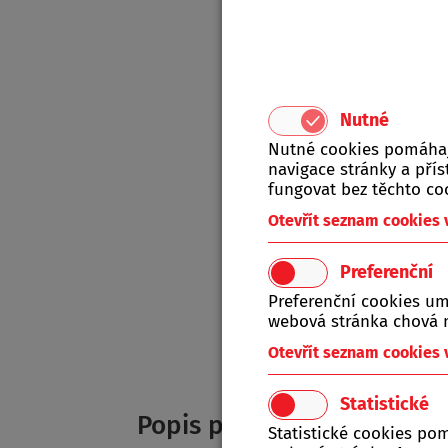
Nutné
Nutné cookies pomáhají
navigace stránky a př
fungovat bez těchto co
Otevřít seznam cookies
Preferenční
Preferenční cookies um
webová stránka chová n
Otevřít seznam cookies
Statistické
Popis produktu
Statistické cookies po