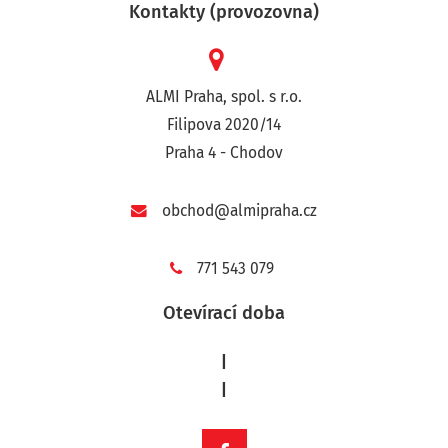
Kontakty (provozovna)
ALMI Praha, spol. s r.o.
Filipova 2020/14
Praha 4 - Chodov
obchod@almipraha.cz
771 543 079
Otevírací doba
|
|