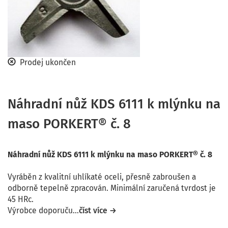
Prodej ukončen
Náhradní nůž KDS 6111 k mlýnku na
maso PORKERT® č. 8
Náhradní nůž KDS 6111 k mlýnku na maso PORKERT® č. 8
Vyráběn z kvalitní uhlíkaté oceli, přesně zabroušen a
odborně tepelně zpracován. Minimální zaručená tvrdost je
45 HRc.
Výrobce doporuču...
číst více →