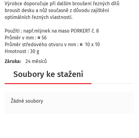
Výrobce doporučuje při dalším broušení řezných dílů
brousit desku a nůž současně z důvodu zajištění
optimálních řezných vlastností.
Použití : např.mlýnek na maso PORKERT č. 8
Průměr v mm :
¤
56
Průměr středového otvoru v mm :
¤
10 x 10
Hmotnost : 30 g
Záruka:
24 měsíců
Soubory ke stažení
Žádné soubory