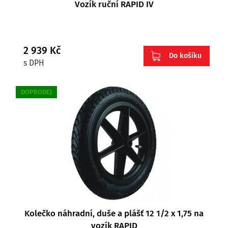
Vozík ruční RAPID IV
2 939 Kč
Do košíku
s DPH
DOPRODEJ
Kolečko náhradní, duše a plášť 12 1/2 x 1,75 na
vozík RAPID