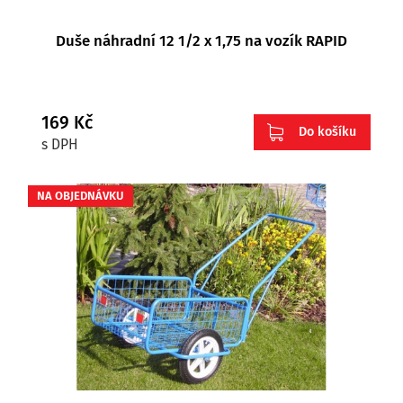
Duše náhradní 12 1/2 x 1,75 na vozík RAPID
169 Kč
Do košíku
s DPH
NA OBJEDNÁVKU