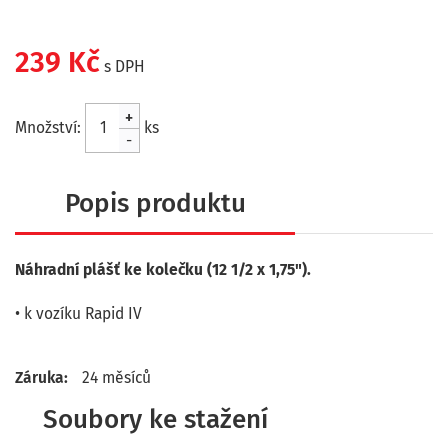
239 Kč
s DPH
+
Množství:
ks
-
Popis produktu
Náhradní plášť ke kolečku (12 1/2 x 1,75").
• k vozíku Rapid IV
Záruka:
24 měsíců
Soubory ke stažení