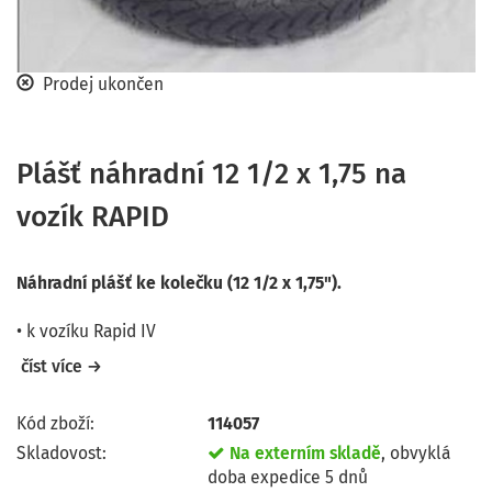
Prodej ukončen
Plášť náhradní 12 1/2 x 1,75 na
vozík RAPID
Náhradní plášť ke kolečku (12 1/2 x 1,75").
• k vozíku Rapid IV
číst více →
Kód zboží:
114057
Skladovost:
Na externím skladě
, obvyklá
doba expedice 5 dnů