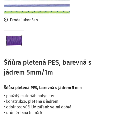
Prodej ukončen
Šňůra pletená PES, barevná s
jádrem 5mm/1m
Šňůra pletená PES, barevná s jádrem 5 mm
• použitý materiál: polyester
• konstrukce: pletená s jádrem
• odolnost vůči UV záření: velmi dobrá
• průměr lana (mm): 5