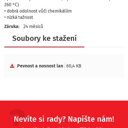
260 °C)
• dobrá odolnost vůči chemikáliím
• nízká tažnost
Záruka:
24 měsíců
Soubory ke stažení
Pevnost a nosnost lan
60,4 KB
Nevíte si rady? Napište nám!