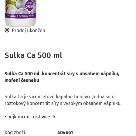
Prodej ukončen
Sulka Ca 500 ml
Sulka Ca 500 ml, koncentrát síry s obsahem vápníku,
moření česneku
Sulka Ca je víceúčelové kapalné hnojivo. Jedná se o
roztokový koncentrát síry s vysokým obsahem vápníku.
• nejkoncen...
číst více →
Kód zboží:
404661