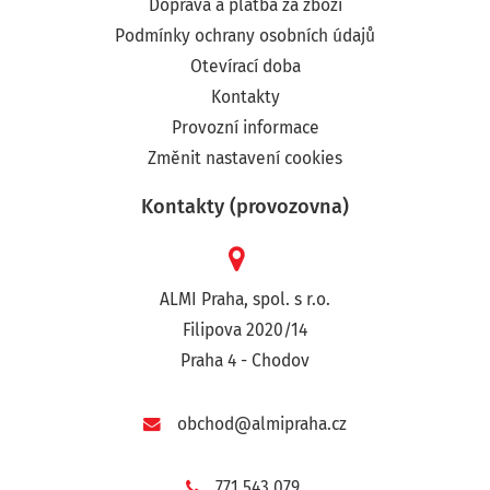
Doprava a platba za zboží
Podmínky ochrany osobních údajů
Otevírací doba
Kontakty
Provozní informace
Změnit nastavení cookies
Kontakty (provozovna)
ALMI Praha, spol. s r.o.
Filipova 2020/14
Praha 4 - Chodov
obchod@almipraha.cz
771 543 079