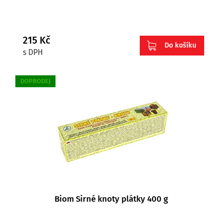
215 Kč
Do košíku
s DPH
DOPRODEJ
Biom Sirné knoty plátky 400 g