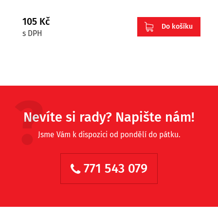
105 Kč
Do košíku
s DPH
Nevíte si rady? Napište nám!
Jsme Vám k dispozici od pondělí do pátku.
771 543 079