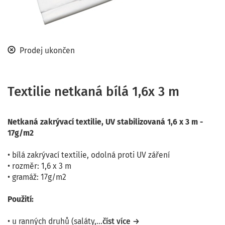
Prodej ukončen
Textilie netkaná bílá 1,6x 3 m
Netkaná zakrývací textilie, UV stabilizovaná 1,6 x 3 m -
17g/m2
• bílá zakrývací textilie, odolná proti UV záření
• rozměr: 1,6 x 3 m
• gramáž: 17g/m2
Použití:
• u ranných druhů (saláty,...
číst více →