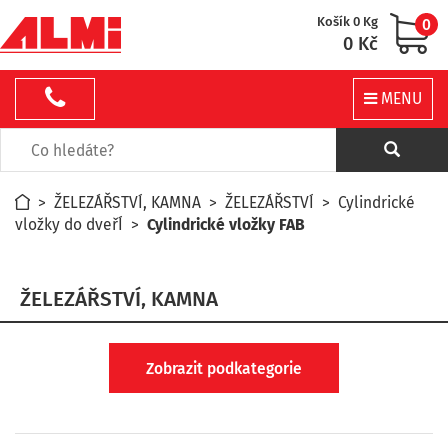
Košík 0 Kg
0
0 Kč
MENU
>
ŽELEZÁŘSTVÍ, KAMNA
>
ŽELEZÁŘSTVÍ
>
Cylindrické
vložky do dveřÍ
>
Cylindrické vložky FAB
ŽELEZÁŘSTVÍ, KAMNA
Zobrazit podkategorie