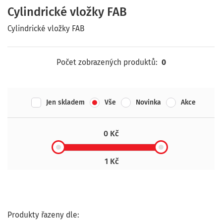
Cylindrické vložky FAB
Cylindrické vložky FAB
Počet zobrazených produktů:
0
Jen skladem
Vše
Novinka
Akce
0 Kč
1 Kč
Produkty řazeny dle: