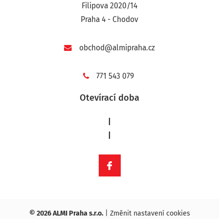
Filipova 2020/14
Praha 4 - Chodov
obchod@almipraha.cz
771 543 079
Otevírací doba
|
|
© 2026 ALMI Praha s.r.o.
|
Změnit nastavení cookies