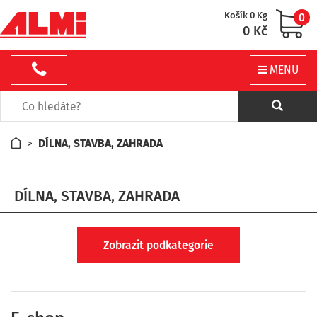
Košík 0 Kg
0
0 Kč
MENU
>
DÍLNA, STAVBA, ZAHRADA
DÍLNA, STAVBA, ZAHRADA
Zobrazit podkategorie