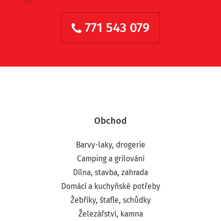
771 543 079
Obchod
Barvy-laky, drogerie
Camping a grilování
Dílna, stavba, zahrada
Domácí a kuchyňské potřeby
Žebříky, štafle, schůdky
Železářství, kamna