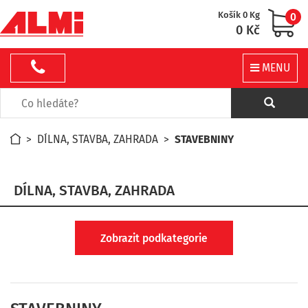
Košík 0 Kg
0
0 Kč
MENU
>
DÍLNA, STAVBA, ZAHRADA
>
STAVEBNINY
DÍLNA, STAVBA, ZAHRADA
Zobrazit podkategorie