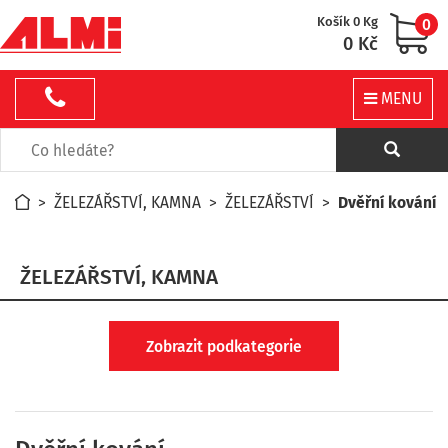
Košík 0 Kg
0
0 Kč
MENU
>
ŽELEZÁŘSTVÍ, KAMNA
>
ŽELEZÁŘSTVÍ
>
Dvěřní kování
ŽELEZÁŘSTVÍ, KAMNA
Zobrazit podkategorie