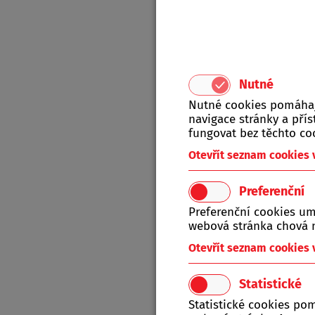
Nutné
Nutné cookies pomáhají
navigace stránky a př
fungovat bez těchto co
Otevřít seznam cookies
Produkt
A-Z
Preferenční
Preferenční cookies um
webová stránka chová n
Tat
Otevřít seznam cookies
Statistické
Statistické cookies po