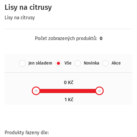
Lisy na citrusy
Lisy na citrusy
Počet zobrazených produktů:
0
Jen skladem
Vše
Novinka
Akce
0 Kč
1 Kč
Produkty řazeny dle: