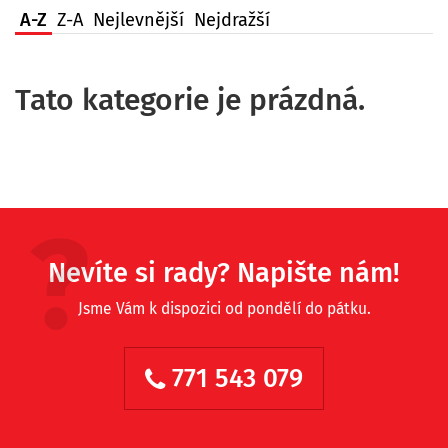
A-Z
Z-A
Nejlevnější
Nejdražší
Tato kategorie je prázdná.
Nevíte si rady? Napište nám!
Jsme Vám k dispozici od pondělí do pátku.
771 543 079