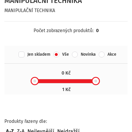
MANIPULAČNÍ TECHNIKA
MANIPULAČNÍ TECHNIKA
Počet zobrazených produktů:
0
Jen skladem
Vše
Novinka
Akce
0 Kč
1 Kč
Produkty řazeny dle:
A-Z
Z-A
Nejlevnější
Nejdražší