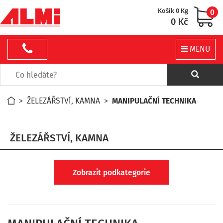
Košík 0 Kg
0
0 Kč
MENU
>
ŽELEZÁŘSTVÍ, KAMNA
>
MANIPULAČNÍ TECHNIKA
ŽELEZÁŘSTVÍ, KAMNA
Zobrazit podkategorie