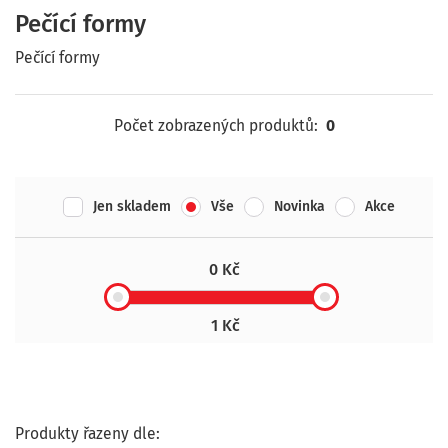
Pečící formy
Pečící formy
Počet zobrazených produktů:
0
Jen skladem
Vše
Novinka
Akce
0 Kč
1 Kč
Produkty řazeny dle: