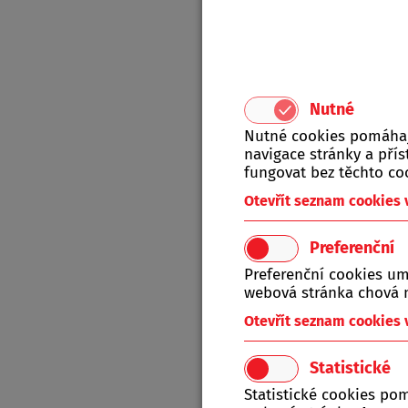
Nutné
Nutné cookies pomáhají
navigace stránky a př
fungovat bez těchto co
Otevřít seznam cookies
Produkt
A-Z
Preferenční
Preferenční cookies um
webová stránka chová n
Tat
Otevřít seznam cookies
Statistické
Statistické cookies po