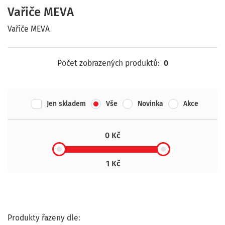
Vařiče MEVA
Vařiče MEVA
Počet zobrazených produktů:
0
Jen skladem
Vše
Novinka
Akce
0 Kč
1 Kč
Produkty řazeny dle: