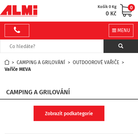
Košík 0 Kg
0
0 Kč
MENU
>
CAMPING A GRILOVÁNÍ
>
OUTDOOROVÉ VAŘIČE
>
Vařiče MEVA
CAMPING A GRILOVÁNÍ
Zobrazit podkategorie