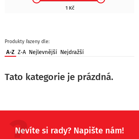
1 Kč
Produkty řazeny dle:
A-Z
Z-A
Nejlevnější
Nejdražší
Tato kategorie je prázdná.
Nevíte si rady? Napište nám!