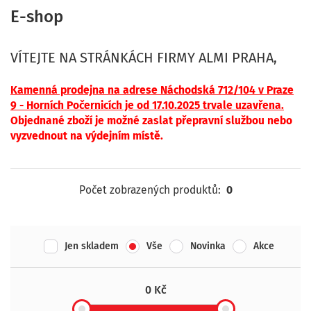
E-shop
VÍTEJTE NA STRÁNKÁCH FIRMY ALMI PRAHA,
Kamenná p
rodejna na adrese Náchodská 712/104 v Praze
9 - Horních Počernicíc
h je od 17.10.2025 trvale uzavřena.
Objednané zboží je možné zaslat přepravní službou nebo
vyzvednout na výdejním místě.
Počet zobrazených produktů:
0
Jen skladem
Vše
Novinka
Akce
0 Kč