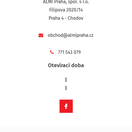
ALMI Praha, spol. s r.o.
Filipova 2020/14
Praha 4 - Chodov
obchod@almipraha.cz
771 543 079
Otevírací doba
|
|