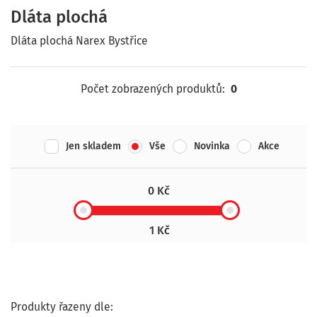
Dláta plochá
Dláta plochá Narex Bystřice
Počet zobrazených produktů:
0
Jen skladem
Vše
Novinka
Akce
0 Kč
1 Kč
Produkty řazeny dle: