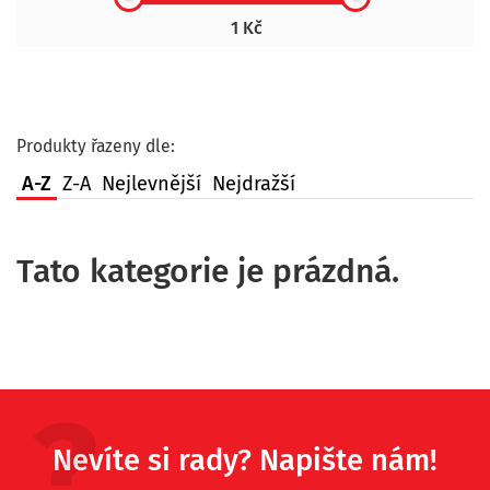
1 Kč
Produkty řazeny dle:
A-Z
Z-A
Nejlevnější
Nejdražší
Tato kategorie je prázdná.
Nevíte si rady? Napište nám!