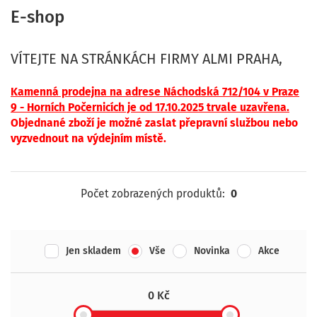
E-shop
VÍTEJTE NA STRÁNKÁCH FIRMY ALMI PRAHA,
Kamenná p
rodejna na adrese Náchodská 712/104 v Praze
9 - Horních Počernicíc
h je od 17.10.2025 trvale uzavřena.
Objednané zboží je možné zaslat přepravní službou nebo
vyzvednout na výdejním místě.
Počet zobrazených produktů:
0
Jen skladem
Vše
Novinka
Akce
0 Kč