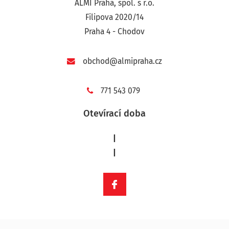
ALMI Praha, spol. s r.o.
Filipova 2020/14
Praha 4 - Chodov
obchod@almipraha.cz
771 543 079
Otevírací doba
|
|