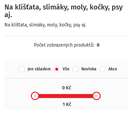
Na klíšťata, slimáky, moly, kočky, psy
aj.
Na klíšťata, slimáky, moly, kočky, psy aj.
Počet zobrazených produktů:
0
Jen skladem
Vše
Novinka
Akce
0 Kč
1 Kč