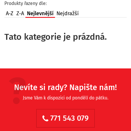
Produkty řazeny dle:
A-Z
Z-A
Nejlevnější
Nejdražší
Tato kategorie je prázdná.
Nevíte si rady? Napište nám!
Jsme Vám k dispozici od pondělí do pátku.
771 543 079