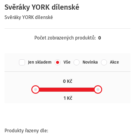
Svěráky YORK dílenské
Svěráky YORK dílenské
Počet zobrazených produktů:
0
Jen skladem
Vše
Novinka
Akce
0 Kč
1 Kč
Produkty řazeny dle: