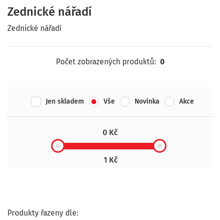
Zednické nářadí
Zednické nářadí
Počet zobrazených produktů:
0
Jen skladem
Vše
Novinka
Akce
0 Kč
1 Kč
Produkty řazeny dle: