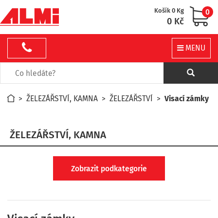
Košík 0 Kg
0
0 Kč
MENU
>
ŽELEZÁŘSTVÍ, KAMNA
>
ŽELEZÁŘSTVÍ
>
Visací zámky
ŽELEZÁŘSTVÍ, KAMNA
Zobrazit podkategorie