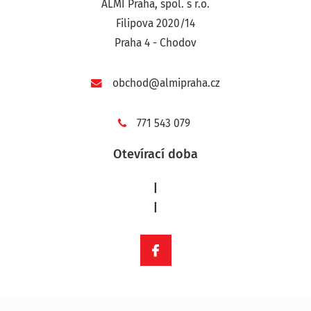
ALMI Praha, spol. s r.o.
Filipova 2020/14
Praha 4 - Chodov
obchod@almipraha.cz
771 543 079
Otevírací doba
|
|