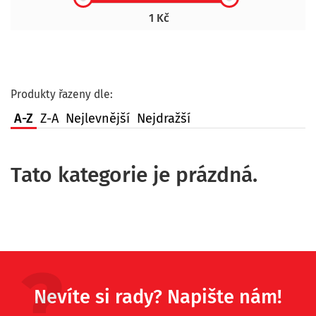
1 Kč
Produkty řazeny dle:
A-Z
Z-A
Nejlevnější
Nejdražší
Tato kategorie je prázdná.
Nevíte si rady? Napište nám!