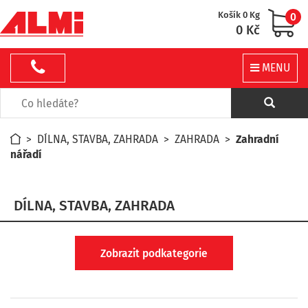
Košík 0 Kg
0
0 Kč
MENU
>
DÍLNA, STAVBA, ZAHRADA
>
ZAHRADA
>
Zahradní
nářadí
DÍLNA, STAVBA, ZAHRADA
Zobrazit podkategorie