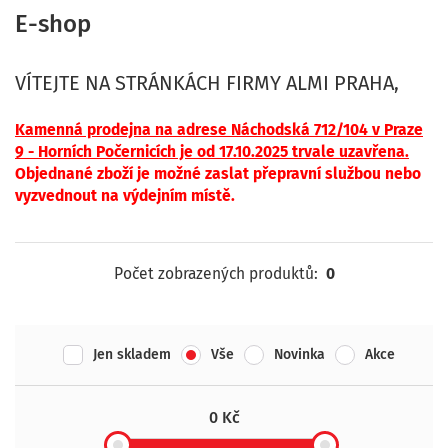
E-shop
VÍTEJTE NA STRÁNKÁCH FIRMY ALMI PRAHA,
Kamenná p
rodejna na adrese Náchodská 712/104 v Praze
9 - Horních Počernicíc
h je od 17.10.2025 trvale uzavřena.
Objednané zboží je možné zaslat přepravní službou nebo
vyzvednout na výdejním místě.
Počet zobrazených produktů:
0
Jen skladem
Vše
Novinka
Akce
0 Kč